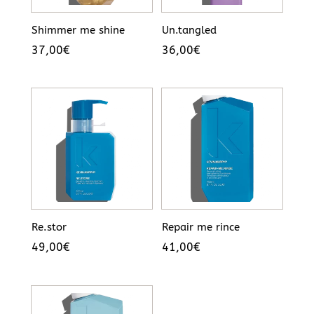
Shimmer me shine
Un.tangled
37,00
€
36,00
€
Re.stor
Repair me rince
49,00
€
41,00
€