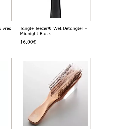
uivrés
Tangle Teezer® Wet Detangler –
Midnight Black
16,00
€