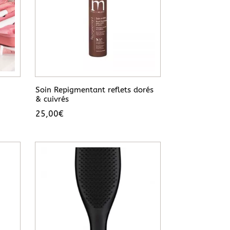
Soin Repigmentant reflets dorés
& cuivrés
25,00
€