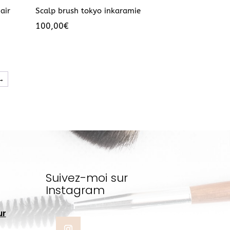
air
Scalp brush tokyo inkaramie
100,00
€
→
Suivez-moi sur
Instagram
ur