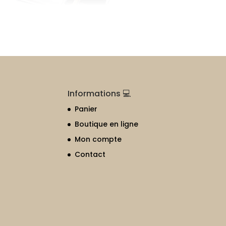
Informations 💻
Panier
Boutique en ligne
Mon compte
Contact