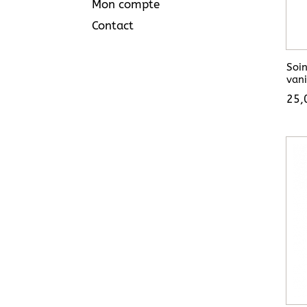
Mon compte
Contact
Soi
vani
25,