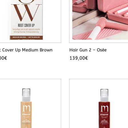
t Cover Up Medium Brown
Hair Gun 2 – Osée
00
€
139,00
€