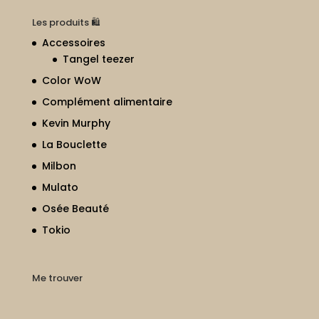
Les produits 🛍
Accessoires
Tangel teezer
Color WoW
Complément alimentaire
Kevin Murphy
La Bouclette
Milbon
Mulato
Osée Beauté
Tokio
Me trouver