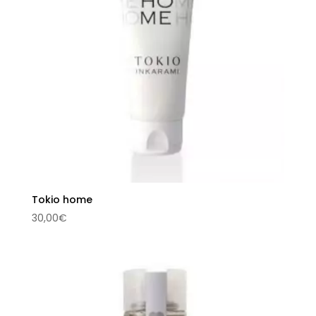
Tokio home
30,00
€