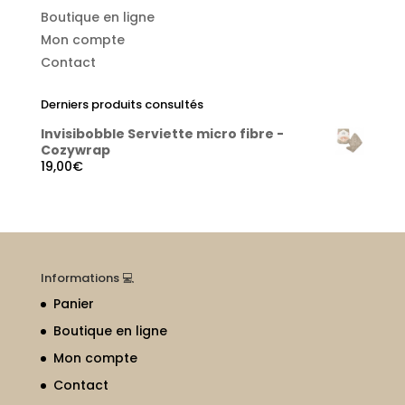
Boutique en ligne
Mon compte
Contact
Derniers produits consultés
Invisibobble Serviette micro fibre -
Cozywrap
19,00
€
Informations 💻
Panier
Boutique en ligne
Mon compte
Contact