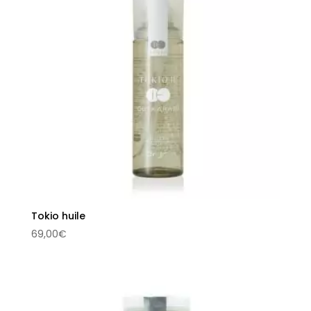
Tokio huile
69,00
€