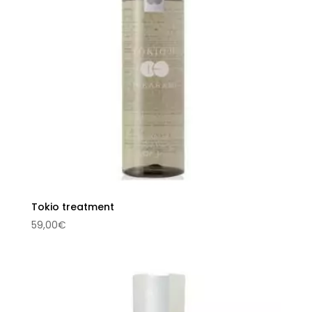
Tokio treatment
59,00
€