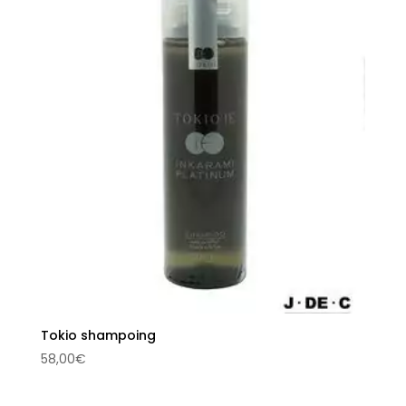
Tokio shampoing
58,00
€