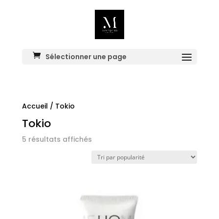
Sélectionner une page
Accueil
/ Tokio
Tokio
Trié
5 résultats affichés
par
popularité