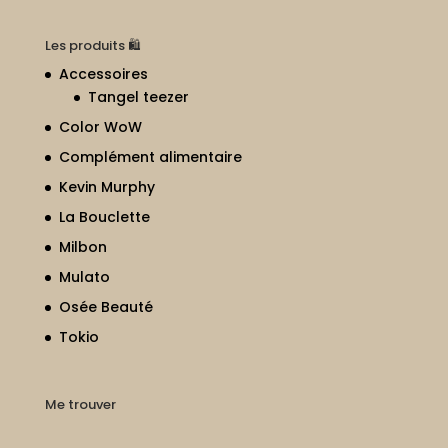
Les produits 🛍
Accessoires
Tangel teezer
Color WoW
Complément alimentaire
Kevin Murphy
La Bouclette
Milbon
Mulato
Osée Beauté
Tokio
Me trouver