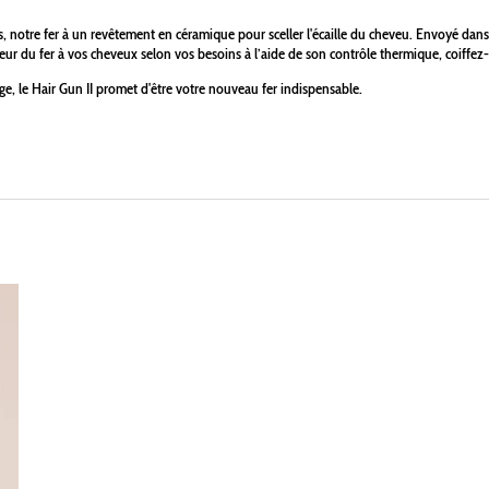
tis, notre fer à un revêtement en céramique pour sceller l'écaille du cheveu. Envoyé dans 
leur du fer à vos cheveux selon vos besoins à l’aide de son contrôle thermique, coiffez
age, le Hair Gun II promet d'être votre nouveau fer indispensable.