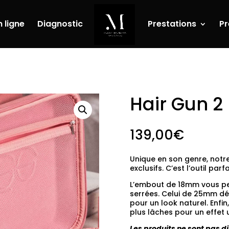
 ligne
Diagnostic
Prestations
Pr
Hair Gun 2
139,00
€
Unique en son genre, notre
exclusifs. C’est l’outil par
L’embout de 18mm vous pe
serrées. Celui de 25mm dé
pour un look naturel. Enf
plus lâches pour un effet 
Les produits ne sont pas di