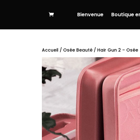
Bienvenue
Boutique en
Accueil
/
Osée Beauté
/ Hair Gun 2 – Osée