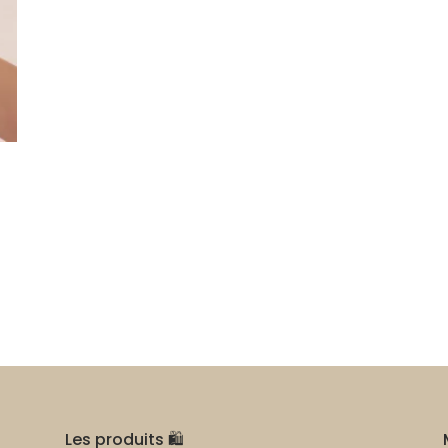
Les produits 🛍