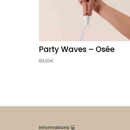
Party Waves – Osée
89,00
€
Informations 💻