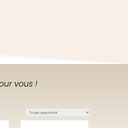
our vous !